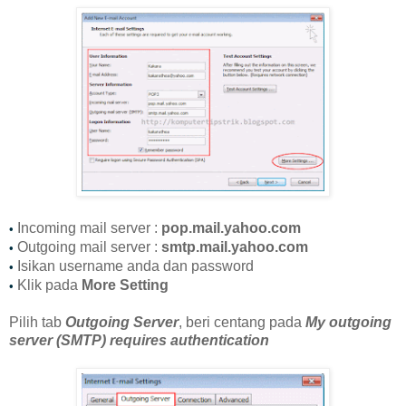
Incoming mail server :
pop.mail.yahoo.com
•
Outgoing mail server :
smtp.mail.yahoo.com
•
Isikan username anda dan password
•
Klik pada
More Setting
•
Pilih tab
Outgoing Server
, beri centang pada
My outgoing
server (SMTP) requires authentication