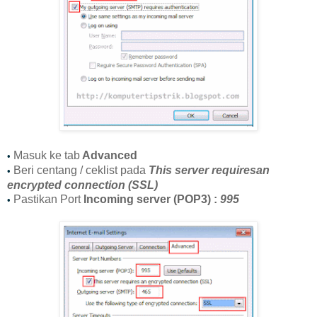
Masuk ke tab
Advanced
•
Beri centang / ceklist pada
This server requiresan
•
encrypted connection (SSL)
Pastikan Port
Incoming server (POP3) :
995
•