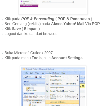
Klik pada
POP & Forwarding
(
POP & Penerusan
)
•
Beri Centang (ceklist) pada
Akses Yahoo! Mail Via POP
•
Klik
Save
(
Simpan
)
•
Logout dan keluar dari browser.
•
Buka Microsoft Outlook 2007
•
Klik pada menu
Tools,
pilih
Account Settings
•