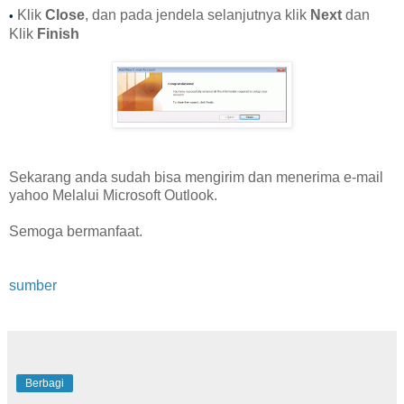
Klik
Close
, dan pada jendela selanjutnya klik
Next
dan
•
Klik
Finish
Sekarang anda sudah bisa mengirim dan menerima e-mail
yahoo Melalui Microsoft Outlook.
Semoga bermanfaat.
sumber
Tag : Bagaimana cara
Berbagi