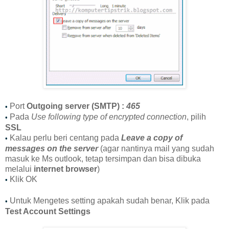
Port
Outgoing server (SMTP) :
465
•
Pada
Use following type of encrypted connection
, pilih
•
SSL
Kalau perlu beri centang pada
Leave a copy of
•
messages on the server
(agar nantinya mail yang sudah
masuk ke Ms outlook, tetap tersimpan dan bisa dibuka
melalui
internet browser
)
Klik OK
•
Untuk Mengetes setting apakah sudah benar, Klik pada
•
Test Account Settings