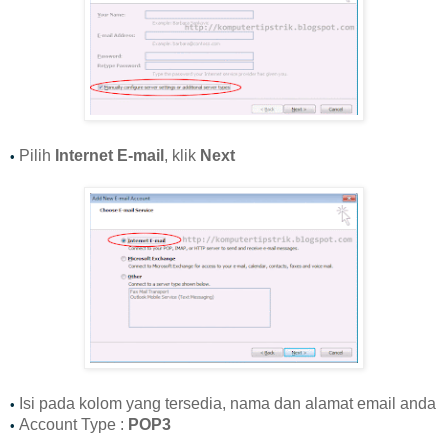
Pilih
Internet E-mail
, klik
Next
•
Isi pada kolom yang tersedia, nama dan alamat email anda
•
Account Type :
POP3
•