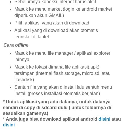
Sebelumnya koneksi internet harus aktif
Masuk ke menu market (login ke android market
diperlukan akun GMAIL)
Pilih aplikasi yang akan di download
Aplikasi yang di download akan otomatis
terinstall di tablet
Cara offline
Masuk ke menu file manager / aplikasi explorer
lainnya
Masuk ke lokasi dimana file aplikasi(.apk)
tersimpan (internal flash storage, micro sd, atau
flashdisk)
Sentuh file yang akan diinstall lalu sentuh menu
install (proses installasi otomatis berjalan)
* Untuk aplikasi yang ada datanya, untuk datanya
sendiri di copy di sdcard dulu ( untuk foldernya di
sesuaikan gamenya)
*
Anda juga bisa download aplikasi android
disini
atau
disini